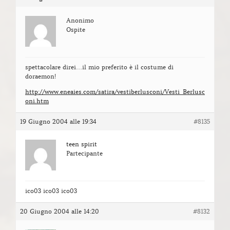
Anonimo
Ospite
spettacolare direi…il mio preferito è il costume di
doraemon!
http://www.eneaies.com/satira/vestiberlusconi/Vesti_Berlusc
oni.htm
19 Giugno 2004 alle 19:34
#8135
teen spirit
Partecipante
ico03 ico03 ico03
20 Giugno 2004 alle 14:20
#8132