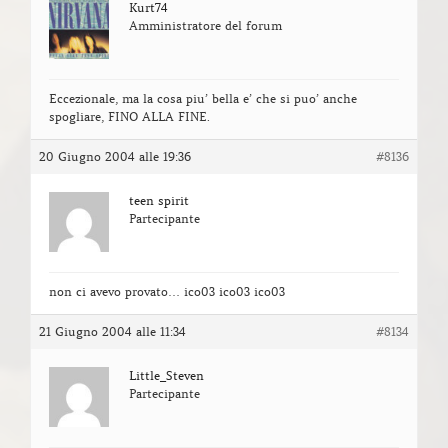
Kurt74
Amministratore del forum
Eccezionale, ma la cosa piu’ bella e’ che si puo’ anche
spogliare, FINO ALLA FINE.
20 Giugno 2004 alle 19:36
#8136
teen spirit
Partecipante
non ci avevo provato… ico03 ico03 ico03
21 Giugno 2004 alle 11:34
#8134
Little_Steven
Partecipante