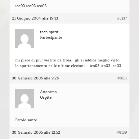
ico03 ico03 ico03
21 Giugno 2004 alle 19:33
#8137
teen spirit
Partecipante
mi piace di piu’ vestito da troia…gli si addice meglio visto
lo sputtanamento delle ultime elezioni… ico03 ico03 ico03
30 Gennaio 2005 alle 9:26
#8131
Anonimo
Ospite
Parole sante
30 Gennaio 2005 alle 12:52
#8139