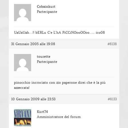
Cobainkurt
Partecipante
UaUaUah…!! bERLu C’e L’hA PiCCiNOooOOoo….. ico08
31 Gennaio 2005 alle 19:08
#8138
tourette
Partecipante
pinocchio incrociato con zio paperone direi che è la più
azzeccata!
10 Gennaio 2009 alle 23:53
#8133
Kurt74
Amministratore del forum