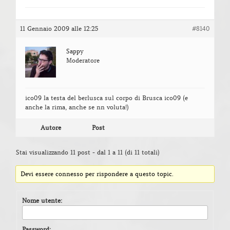
11 Gennaio 2009 alle 12:25
#8140
Sappy
Moderatore
ico09 la testa del berlusca sul corpo di Brusca ico09 (e
anche la rima, anche se nn voluta!)
Autore
Post
Stai visualizzando 11 post - dal 1 a 11 (di 11 totali)
Devi essere connesso per rispondere a questo topic.
Nome utente:
Password: