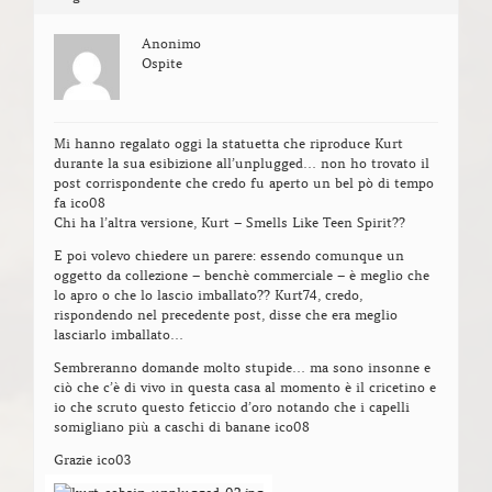
Anonimo
Ospite
Mi hanno regalato oggi la statuetta che riproduce Kurt
durante la sua esibizione all’unplugged… non ho trovato il
post corrispondente che credo fu aperto un bel pò di tempo
fa ico08
Chi ha l’altra versione, Kurt – Smells Like Teen Spirit??
E poi volevo chiedere un parere: essendo comunque un
oggetto da collezione – benchè commerciale – è meglio che
lo apro o che lo lascio imballato?? Kurt74, credo,
rispondendo nel precedente post, disse che era meglio
lasciarlo imballato…
Sembreranno domande molto stupide… ma sono insonne e
ciò che c’è di vivo in questa casa al momento è il cricetino e
io che scruto questo feticcio d’oro notando che i capelli
somigliano più a caschi di banane ico08
Grazie ico03