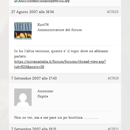
27 Agosto 2007 alle 18:54
#17820
Kurt74
Amministratore del forum
Io ho l’altra versione, questo e’ il topic dove ne abbiamo
parlato:
https://nirvanaitalia.it/forum/forums/thread-view.asp?
tid=924&posts=16
7 Settembre 2007 alle 17:43
#17819
Anonimo
Ospite
Non so voi, ma a me pare un po bruttina…………..
7 Settembre 2007 alle 19:31
#17821