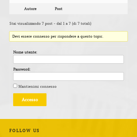
Autore
Post
Stai visualizzando 7 post - dal 1 a 7 (di 7 totali)
Devi essere connesso per rispondere a questo topic.
Nome utente:
Password:
Mantienimi connesso
Accesso
FOLLOW US