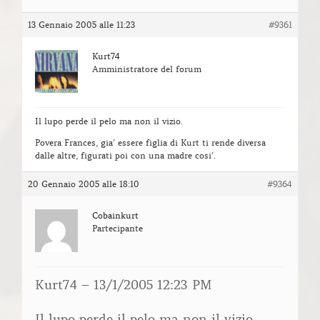
13 Gennaio 2005 alle 11:23
#9361
Kurt74
Amministratore del forum
Il lupo perde il pelo ma non il vizio.
Povera Frances, gia’ essere figlia di Kurt ti rende diversa
dalle altre, figurati poi con una madre cosi’.
20 Gennaio 2005 alle 18:10
#9364
Cobainkurt
Partecipante
Kurt74 – 13/1/2005 12:23 PM
Il lupo perde il pelo ma non il vizio.