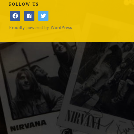
FOLLOW US
facebook
facebook
twitter
Proudly powered by WordPress