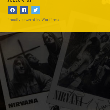
FOLLOW US
facebook
facebook
twitter
Proudly powered by WordPress