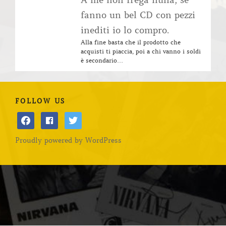
A me non frega nulla, se
fanno un bel CD con pezzi
inediti io lo compro.
Alla fine basta che il prodotto che
acquisti ti piaccia, poi a chi vanno i soldi
è secondario…
FOLLOW US
facebook
facebook
twitter
Proudly powered by WordPress