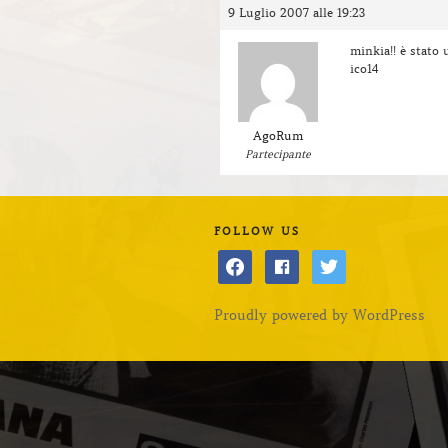
9 Luglio 2007 alle 19:23
minkia!! è stato 
ico14
AgoRum
Partecipante
FOLLOW US
facebook
facebook
twitter
Proudly powered by WordPress