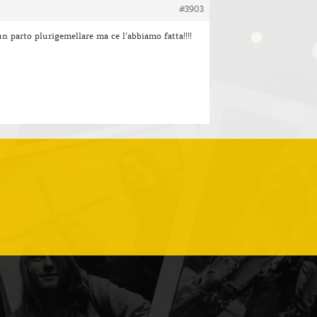
#3903
un parto plurigemellare ma ce l’abbiamo fatta!!!!