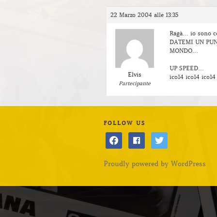
22 Marzo 2004 alle 13:35
Ragà… io sono 
DATEMI UN PUN
MONDO…
UP SPEED…
Elvis
ico14 ico14 ico14
Partecipante
FOLLOW US
facebook
facebook
twitter
Proudly powered by WordPress