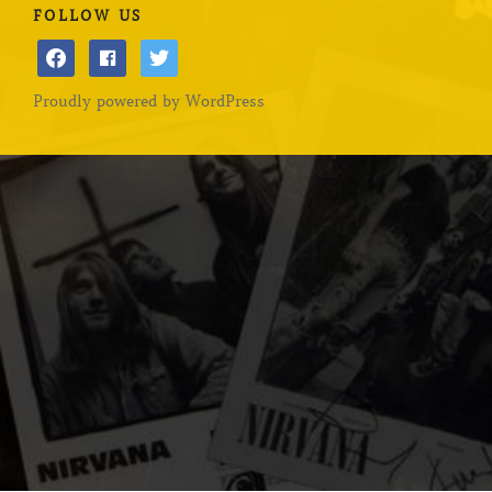
FOLLOW US
facebook
facebook
twitter
Proudly powered by WordPress