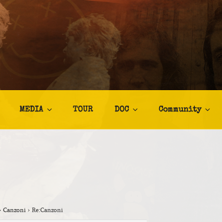
TALIA
afia
MEDIA
TOUR
DOC
Community
›
Canzoni
›
Re:Canzoni