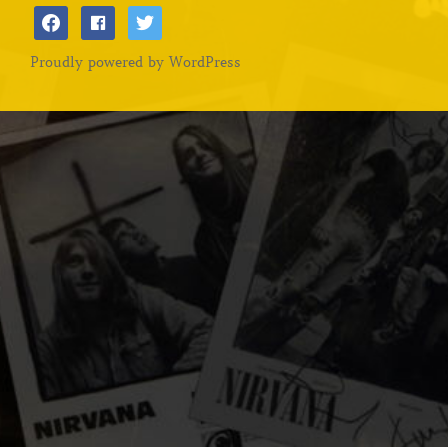
facebook
facebook
twitter
Proudly powered by WordPress