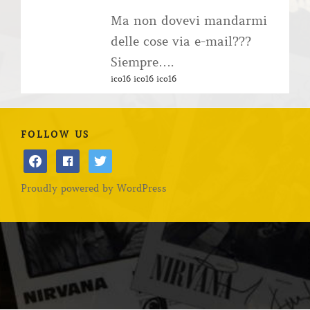
Ma non dovevi mandarmi
delle cose via e-mail???
Siempre….
ico16 ico16 ico16
FOLLOW US
facebook
facebook
twitter
Proudly powered by WordPress