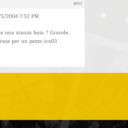
#5717
/3/2004 7:52 PM
e una stanza buia ? Grande,
rase per un pezzo ico03