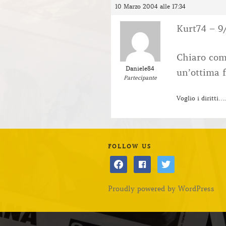
10 Marzo 2004 alle 17:34
Kurt74 – 9
Chiaro com
Daniele84
un’ottima f
Partecipante
Voglio i diritti….
FOLLOW US
facebook
facebook
twitter
Proudly powered by WordPress