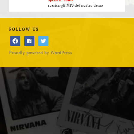
scarica gli MP3 del nostro demo
FOLLOW US
facebook
facebook
twitter
Proudly powered by WordPress