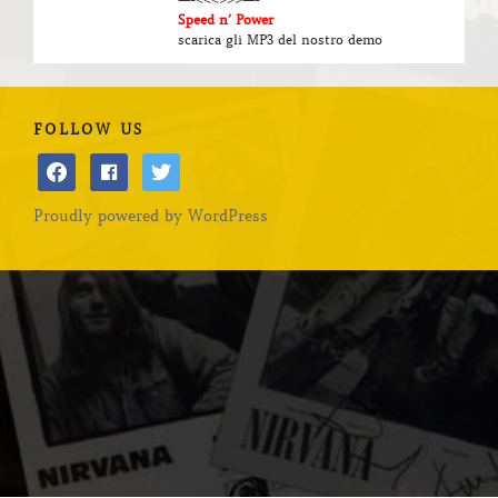
Speed n’ Power
scarica gli MP3 del nostro demo
FOLLOW US
facebook
facebook
twitter
Proudly powered by WordPress