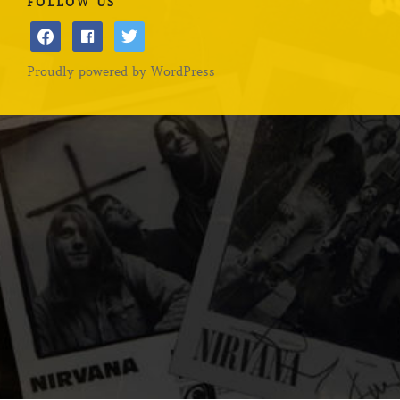
FOLLOW US
facebook
facebook
twitter
Proudly powered by WordPress