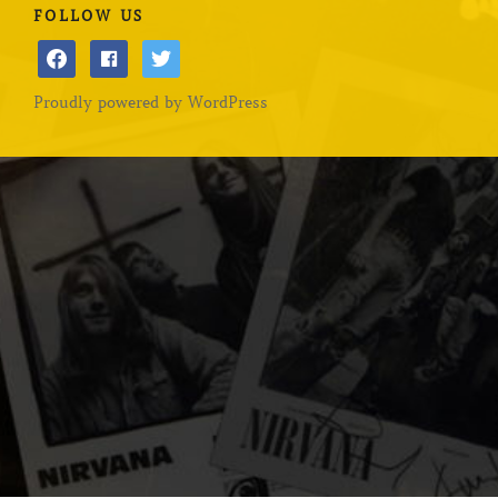
FOLLOW US
facebook
facebook
twitter
Proudly powered by WordPress