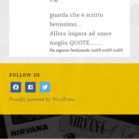
PM
guarda che è scritto
benissimo…
Allora impara ad usare
meglio QUOTE…….
Ha ragione ferdinando ico03 ico03 ico03
FOLLOW US
facebook
facebook
twitter
Proudly powered by WordPress