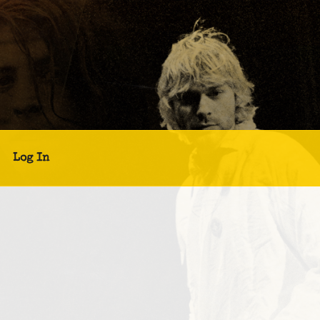
Log In