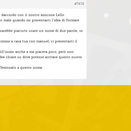
#7474
daccordo con il nostro amicone Lello.
do male quando mi presentasti l’idea di formare
i sarebbe piaciuto usare un nome di due parole, in
immo a casa tua con manuel, ci presentasti il
All’inizio anche a me piaceva poco, però non
idee chiare su dove potesse arrivare questo nuovo
ffezionato a questo nome.