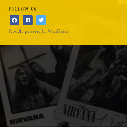
FOLLOW US
facebook
facebook
twitter
Proudly powered by WordPress