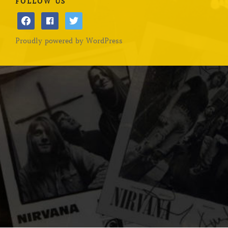
FOLLOW US
facebook
facebook
twitter
Proudly powered by WordPress