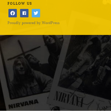
FOLLOW US
facebook
facebook
twitter
Proudly powered by WordPress