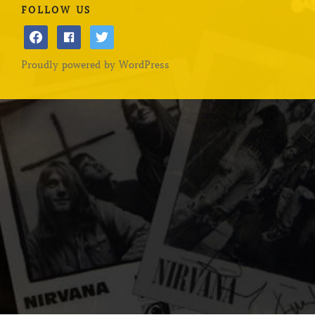
FOLLOW US
facebook
facebook
twitter
Proudly powered by WordPress