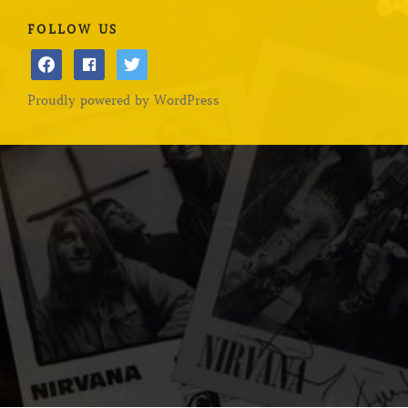
FOLLOW US
facebook
facebook
twitter
Proudly powered by WordPress