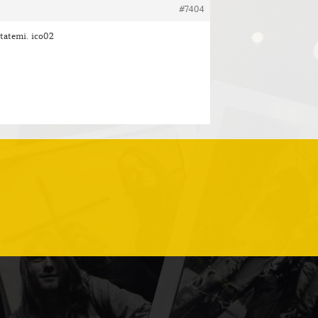
#7404
tatemi. ico02