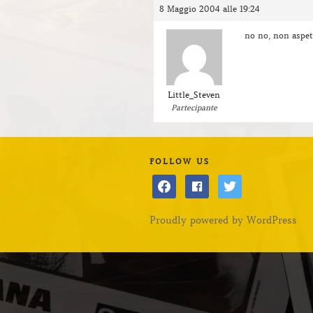
8 Maggio 2004 alle 19:24
no no, non aspet
Little_Steven
Partecipante
FOLLOW US
facebook
facebook
twitter
Proudly powered by WordPress