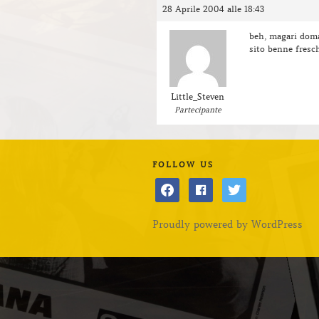
28 Aprile 2004 alle 18:43
beh, magari doma
sito benne fresc
Little_Steven
Partecipante
FOLLOW US
facebook
facebook
twitter
Proudly powered by WordPress