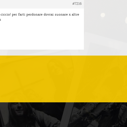
#7216
 ciccio! per farti perdonare dovrai suonare x altre
s