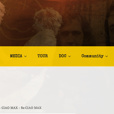
TALIA
afia
MEDIA
TOUR
DOC
Community
›
CIAO MAX
›
Re:CIAO MAX