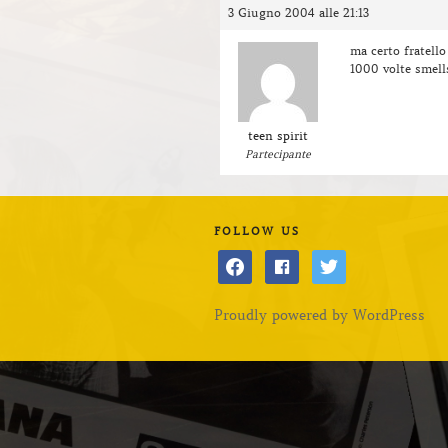
3 Giugno 2004 alle 21:13
ma certo fratello
1000 volte smell
teen spirit
Partecipante
FOLLOW US
facebook
facebook
twitter
Proudly powered by WordPress