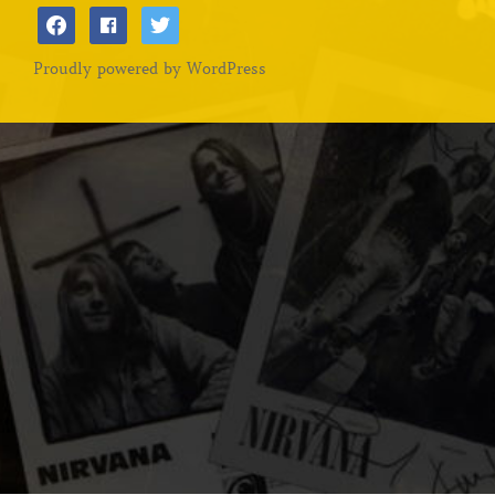
facebook
facebook
twitter
Proudly powered by WordPress