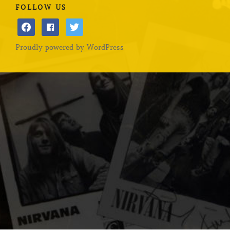
FOLLOW US
facebook
facebook
twitter
Proudly powered by WordPress